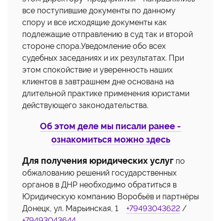
все поступившие документы по данному
спору и все исходящие документы как
подлежащие отправлению в суд так и второй
стороне спора.Уведомление обо всех
судебных заседаниях и их результатах. При
этом спокойствие и уверенность наших
клиентов в завтрашнем дне основана на
длительной практике применения юристами
действующего законодательства.
Об этом деле мы писали ранее -
ознакомиться можно здесь
Для получения юридических услуг
по
обжалованию решений государственных
органов в ДНР необходимо обратиться в
Юридическую компанию Воробьёв и партнёры
Донецк, ул. Марьинская, 1
+79493043622
/
+79493043644