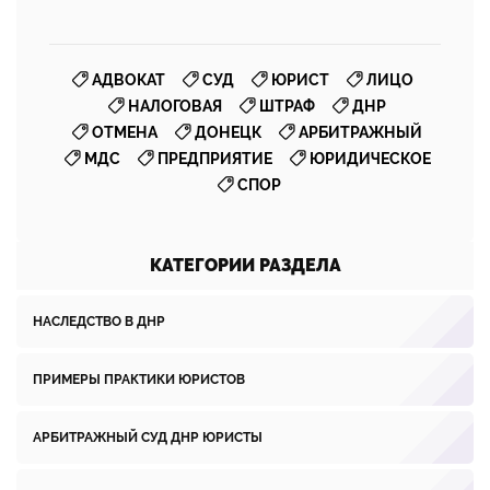
,
,
,
,
АДВОКАТ
СУД
ЮРИСТ
ЛИЦО
,
,
,
НАЛОГОВАЯ
ШТРАФ
ДНР
,
,
,
ОТМЕНА
ДОНЕЦК
АРБИТРАЖНЫЙ
,
,
,
МДС
ПРЕДПРИЯТИЕ
ЮРИДИЧЕСКОЕ
СПОР
КАТЕГОРИИ РАЗДЕЛА
НАСЛЕДСТВО В ДНР
ПРИМЕРЫ ПРАКТИКИ ЮРИСТОВ
АРБИТРАЖНЫЙ СУД ДНР ЮРИСТЫ