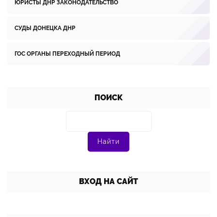
ЮРИСТЫ ДНР ЗАКОНОДАТЕЛЬСТВО
СУДЫ ДОНЕЦКА ДНР
ГОС ОРГАНЫ ПЕРЕХОДНЫЙ ПЕРИОД
ПОИСК
ВХОД НА САЙТ