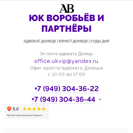
ЮК ВОРОБЬЁВ И
ПАРТНЁРЫ
АДВОКАТ ДОНЕЦК | ЮРИСТ ДОНЕЦК | СУДЫ ДНР
Эл почта адвоката Донецк:
office.ukvip@yandex.ru
Офис юриста/адвоката Донецка
с 10:00 до 17:00
+7 (949)
304-36-22
+7 (949)
304-36-44