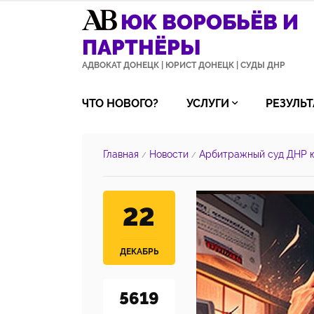
ЮК ВОРОБЬЁВ И
ПАРТНЁРЫ
АДВОКАТ ДОНЕЦК | ЮРИСТ ДОНЕЦК | СУДЫ ДНР
ЧТО НОВОГО?
УСЛУГИ
РЕЗУЛЬ
Главная
Новости
Арбитражный суд ДНР 
/
/
22
ДЕКАБРЬ
5619