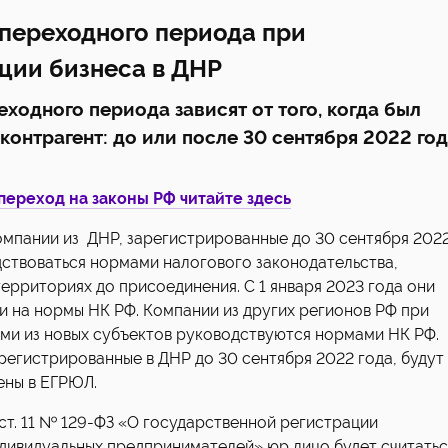
переходного периода при
ции бизнеса в ДНР
ходного периода зависят от того, когда был
контрагент: до или после 30 сентября 2022 год
переход на законы РФ читайте здесь
омпании из ДНР, зарегистрированные до 30 сентября 202
дствоваться нормами налогового законодательства,
ерриториях до присоединения. С 1 января 2023 года они
и на нормы НК РФ. Компании из других регионов РФ при
ами из новых субъектов руководствуются нормами НК РФ.
егистрированные в ДНР до 30 сентября 2022 года, будут
ены в ЕГРЮЛ.
2 ст. 11 № 129-ФЗ «О государственной регистрации
ндивидуальных предпринимателей» юр лицо будет считатьс