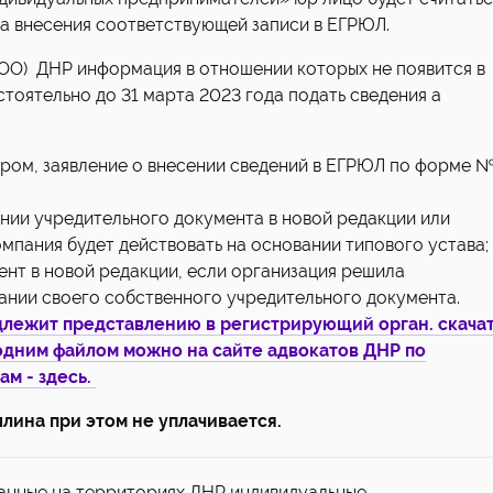
а внесения соответствующей записи в ЕГРЮЛ.
ОО) ДНР информация в отношении которых не появится в
оятельно до 31 марта 2023 года подать сведения а
ром, заявление о внесении сведений в ЕГРЮЛ по форме 
нии учредительного документа в новой редакции или
омпания будет действовать на основании типового устава;
нт в новой редакции, если организация решила
ании своего собственного учредительного документа.
длежит представлению в регистрирующий орган. скача
одним файлом можно на сайте адвокатов ДНР по
м - здесь.
лина при этом не уплачивается.
анные на территориях ДНР индивидуальные