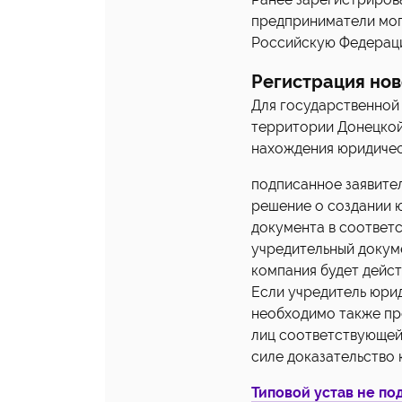
предприниматели могу
Российскую Федерац
Регистрация нов
Для государственной
территории Донецкой
нахождения юридичес
подписанное заявите
решение о создании ю
документа в соответ
учредительный докуме
компания будет дейст
Если учредитель юрид
необходимо также пр
лиц соответствующей
силе доказательство 
Типовой устав не по