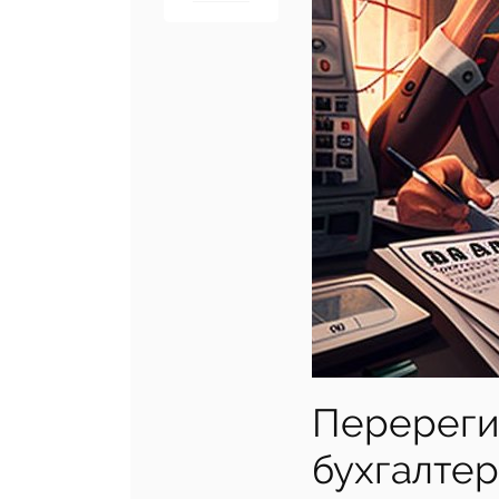
Перереги
бухгалтер