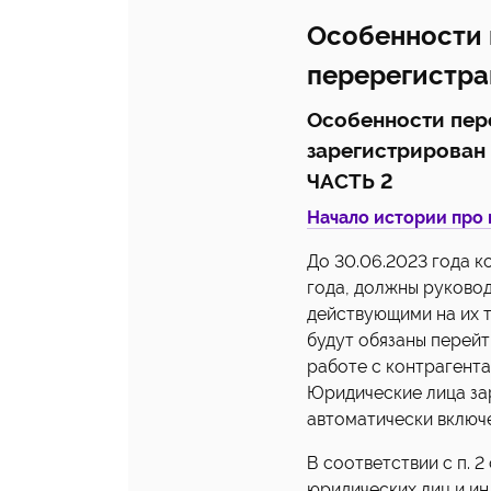
Особенности 
перерегистра
Особенности пере
зарегистрирован 
ЧАСТЬ 2
Начало истории про 
До 30.06.2023 года к
года, должны руково
действующими на их т
будут обязаны перейт
работе с контрагент
Юридические лица зар
автоматически включ
В соответствии с п. 
юридических лиц и и