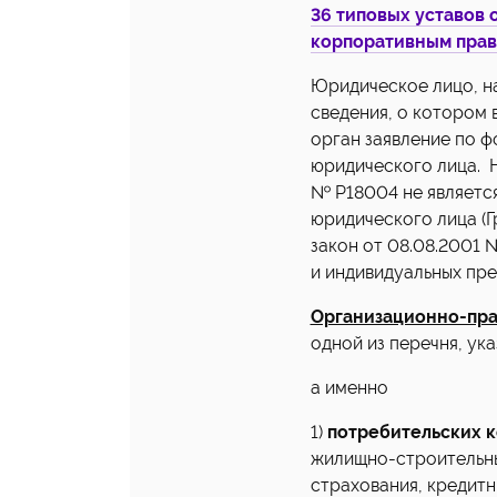
36 типовых уставов 
корпоративным права
Юридическое лицо, на
сведения, о котором 
орган заявление по 
юридического лица. 
№ Р18004 не являетс
юридического лица (
закон от 08.08.2001 
и индивидуальных пре
Организационно-пра
одной из перечня, ука
а именно
1)
потребительских 
жилищно-строительны
страхования, кредитн