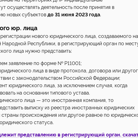
т осуществлять деятельность после принятия в
ию новых субъектов
до 31 июня 2023 года
.
ого юр. лица
 регистрации нового юридического лица, создаваемого н
 Народной Республики, в регистрирующий орган по мест
кого лица нужно представить:
лем заявление по форме № Р11001;
ридического лица в виде протокола, договора или друго
ствии с законодательством Российской Федерации;
нт юридического лица, за исключением случая, когда
вовать на основании типового устава.
ического лица — это иностранная компания, то
едставить выписку из реестра иностранных юридических
 страны происхождения или другое равное по юридическ
юридического статуса.
длежит представлению в регистрирующий орган. скача