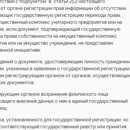
тствии с подпунктом "в" статьи 21.2 настоящего
 от органа регистрации прав информации об отсутствии
ающих государственную регистрацию перехода права
ущественный комплекс унитарного предприятия или на
я, если документ, подтверждающий государственную
а права собственности на имущественный комплекс
тия или на имущество учреждения, не представлен
енной инициативе;
едений о документе, удостоверяющем личность гражданин
, указанных в заявлении о государственной регистрации
ым регистрирующим органом от органов, осуществляющи
ких документов;
рирующим органом возражения физического лица
оящего внесения данных о нем в единый государственный
иц;
ока, установленного для государственной регистрации, но
 соответствующий государственный реестр или принятия