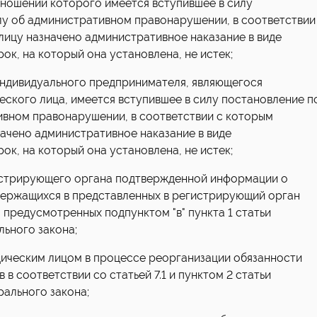
тношении которого имеется вступившее в силу
лу об административном правонарушении, в соответствии
лицу назначено административное наказание в виде
ок, на который она установлена, не истек;
индивидуального предпринимателя, являющегося
ского лица, имеется вступившее в силу постановление п
ивном правонарушении, в соответствии с которым
ачено административное наказание в виде
ок, на который она установлена, не истек;
гистрирующего органа подтвержденной информации о
ержащихся в представленных в регистрирующий орган
 предусмотренных подпунктом "в" пункта 1 статьи
ьного закона;
дическим лицом в процессе реорганизации обязанности
в соответствии со статьей 7.1 и пунктом 2 статьи
рального закона;