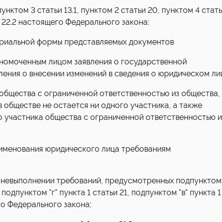
нктом 3 статьи 13.1, пунктом 2 статьи 20, пунктом 4 стат
и 22.2 настоящего Федерального закона;
ариальной формы представляемых документов
лномоченным лицом заявления о государственной
ления о внесении изменений в сведения о юридическом ли
 общества с ограниченной ответственностью из общества, 
в обществе не остается ни одного участника, а также
 участника общества с ограниченной ответственностью и
аименования юридического лица требованиям
о невыполнении требований, предусмотренных подпунктом
, подпунктом "г" пункта 1 статьи 21, подпунктом "в" пункта 1
го Федерального закона;