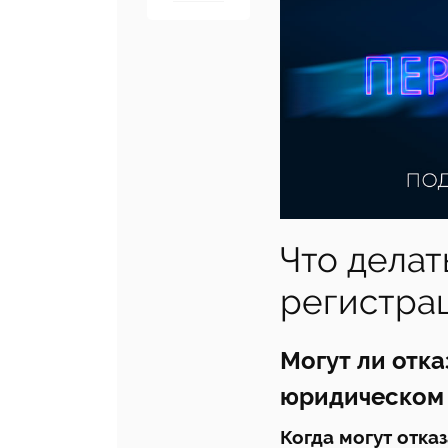
Что делат
регистра
Могут ли отка
юридическом 
Когда могут отка