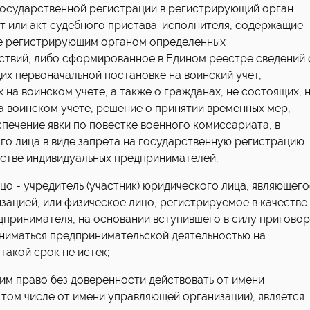
 государственной регистрации в регистрирующий орган
т или акт судебного пристава-исполнителя, содержащие
е регистрирующим органом определенных
ствий, либо сформированное в Едином реестре сведений 
х первоначальной постановке на воинский учет,
 на воинском учете, а также о гражданах, не состоящих, 
а воинском учете, решение о принятии временных мер,
печение явки по повестке военного комиссариата, в
го лица в виде запрета на государственную регистрацию
естве индивидуальных предпринимателей;
ицо - учредитель (участник) юридического лица, являющего
ацией, или физическое лицо, регистрируемое в качестве
дпринимателя, на основании вступившего в силу пригово
аниматься предпринимательской деятельностью на
такой срок не истек;
им право без доверенности действовать от имени
 том числе от имени управляющей организации), является