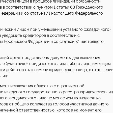
дическим лицом в процессе ликвидации обязанности
 в соответствии с пунктом 1 статьи 63 Гражданского
едерации и со статьей 7.1 настоящего Федерального
ическим лицом при уменьшении уставного (складочного)
 уведомить кредиторов в соответствии с
 Российской Федерации и со статьей 7.1 настоящего
;
ующий орган представлены документы для включения
ле (участнике) юридического лица либо о лице, имеющем
ти действовать от имени юридического лица, в отношени
лиц:
мент исключения общества с ограниченной
ю из единого государственного реестра юридических лиц
его юридического лица не менее чем пятьюдесятью
сов от общего количества голосов участников данного
ниченной ответственностью, которое на момент его