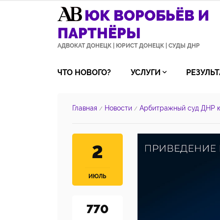
ЮК ВОРОБЬЁВ И
ПАРТНЁРЫ
АДВОКАТ ДОНЕЦК | ЮРИСТ ДОНЕЦК | СУДЫ ДНР
ЧТО НОВОГО?
УСЛУГИ
РЕЗУЛЬ
Главная
Новости
Арбитражный суд ДНР 
/
/
2
ИЮЛЬ
770