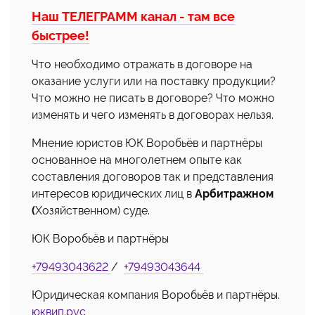
Наш ТЕЛЕГРАММ канал - там все
быстрее!
Что необходимо отражать в договоре на
оказание услуги или на поставку продукции?
Что можно не писать в договоре? Что можно
изменять и чего изменять в договорах нельзя.
Мнение юристов ЮК Воробьёв и партнёры
основанное на многолетнем опыте как
составления договоров так и представления
интересов юридических лиц в
Арбитражном
(
Хозяйственном) суде.
ЮК Воробьёв и партнёры
+79493043622
/
+79493043644
Юридическая компания Воробьёв и партнёры.
юквип.рус