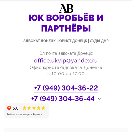
ЮК ВОРОБЬЁВ И
ПАРТНЁРЫ
АДВОКАТ ДОНЕЦК | ЮРИСТ ДОНЕЦК | СУДЫ ДНР
Эл почта адвоката Донецк:
office.ukvip@yandex.ru
Офис юриста/адвоката Донецка
с 10:00 до 17:00
+7 (949)
304-36-22
+7 (949)
304-36-44